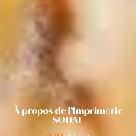
À propos de l’Imprimerie
SODAL
Accueil
»
À propos